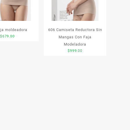
aja moldeadora
606 Camiseta Reductora Sin
$
679.00
Mangas Con Faja
Modeladora
$
999.00