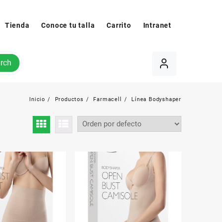
Tienda
Conoce tu talla
Carrito
Intranet
rch
Inicio
Productos
Farmacell
Línea Bodyshaper