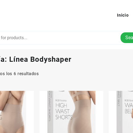
Inicio
Sea
ía:
Línea Bodyshaper
os los 6 resultados