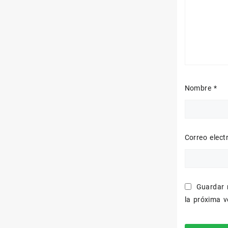
Nombre
*
Correo elec
Guardar 
la próxima 