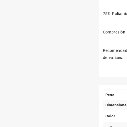
75% Poliami
Compresión
Recomendado
de varices.
Peso
Dimensione
Color