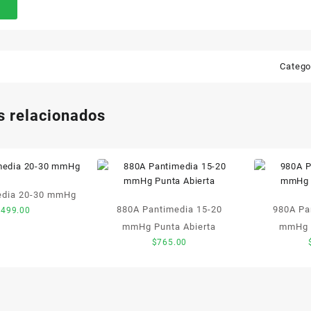
Catego
s relacionados
edia 20-30 mmHg
880A Pantimedia 15-20
980A Pa
$
499.00
mmHg Punta Abierta
mmHg P
$
765.00