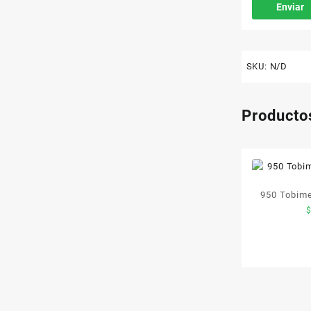
SKU:
N/D
Producto
950 Tobim