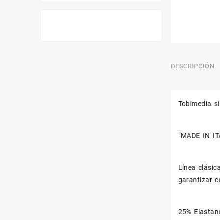
DESCRIPCIÓN
Tobimedia s
“MADE IN IT
Línea clásic
garantizar c
25% Elastan