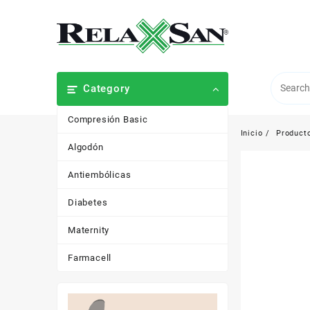
Saltar
al
contenido
Category
Compresión Basic
Inicio
Product
Algodón
Antiembólicas
Diabetes
Maternity
Farmacell