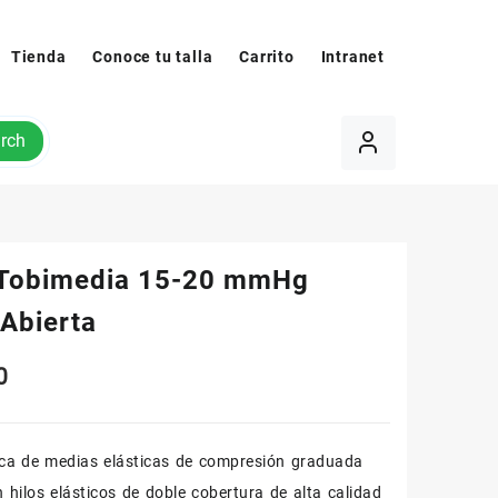
Tienda
Conoce tu talla
Carrito
Intranet
rch
Tobimedia 15-20 mmHg
 Abierta
0
ica de medias elásticas de compresión graduada
 hilos elásticos de doble cobertura de alta calidad