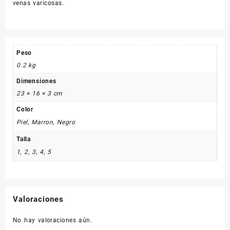
venas varicosas.
Peso
0.2 kg
Dimensiones
23 × 16 × 3 cm
Color
Piel, Marron, Negro
Talla
1, 2, 3, 4, 5
Valoraciones
No hay valoraciones aún.