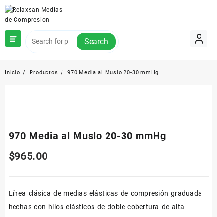
Saltar
al
contenido
Search
Inicio
Productos
970 Media al Muslo 20-30 mmHg
970 Media al Muslo 20-30 mmHg
$
965.00
Línea clásica de medias elásticas de compresión graduada
hechas con hilos elásticos de doble cobertura de alta