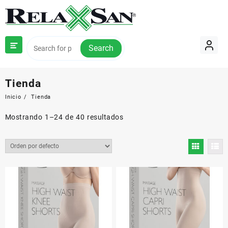
Saltar
al
contenido
Search
Tienda
Inicio
Tienda
Mostrando 1–24 de 40 resultados