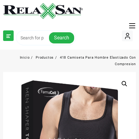
Saltar
al
contenido
Search
Inicio
Productos
418 Camiseta Para Hombre Elastizado Con
Compresion