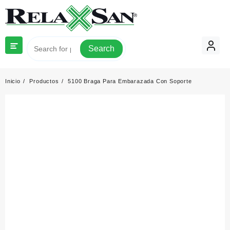
Saltar
al
contenido
Search
Inicio
Productos
5100 Braga Para Embarazada Con Soporte