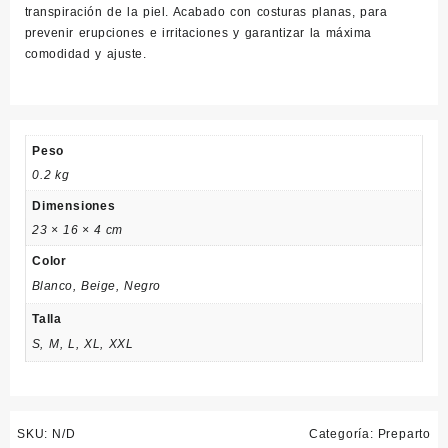
transpiración de la piel. Acabado con costuras planas, para
prevenir erupciones e irritaciones y garantizar la máxima
comodidad y ajuste.
Peso
0.2 kg
Dimensiones
23 × 16 × 4 cm
Color
Blanco, Beige, Negro
Talla
S, M, L, XL, XXL
SKU:
N/D
Categoría:
Preparto