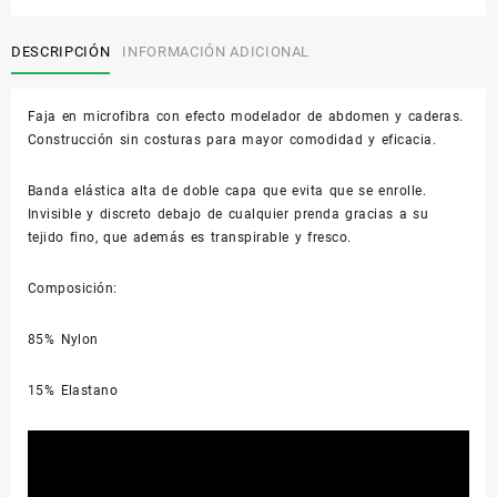
moldeadora
cantidad
DESCRIPCIÓN
INFORMACIÓN ADICIONAL
Faja en microfibra con efecto modelador de abdomen y caderas.
Construcción sin costuras para mayor comodidad y eficacia.
Banda elástica alta de doble capa que evita que se enrolle.
Invisible y discreto debajo de cualquier prenda gracias a su
tejido fino, que además es transpirable y fresco.
Composición:
85% Nylon
15% Elastano