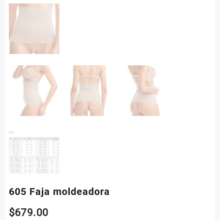
605 Faja moldeadora
$
679.00