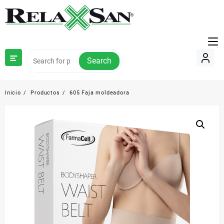
Saltar
al
contenido
Search
Inicio
Productos
605 Faja moldeadora