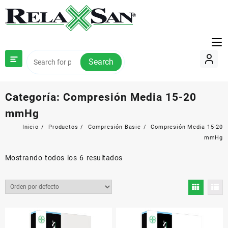
Saltar
al
contenido
Search
Categoría:
Compresión Media 15-20
mmHg
Inicio
Productos
Compresión Basic
Compresión Media 15-20
mmHg
Mostrando todos los 6 resultados