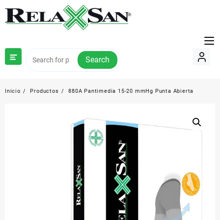
Saltar
al
contenido
Search
Inicio
Productos
880A Pantimedia 15-20 mmHg Punta Abierta