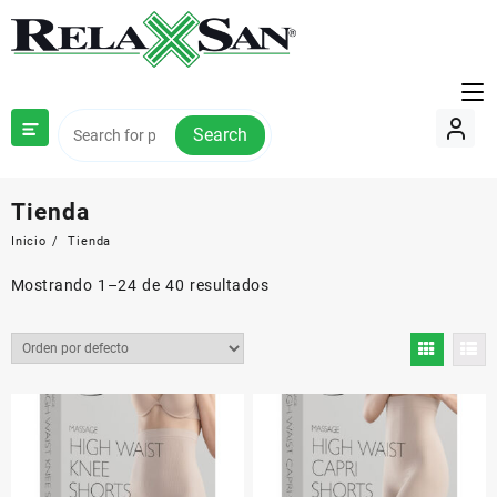
Saltar
al
contenido
Search
Tienda
Inicio
Tienda
Mostrando 1–24 de 40 resultados