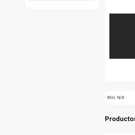
SKU:
N/D
Producto