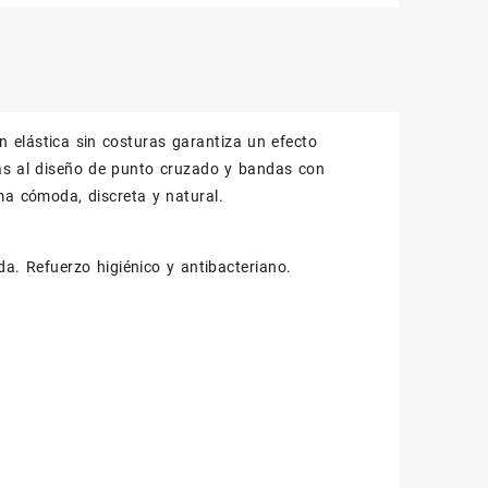
 elástica sin costuras garantiza un efecto
cias al diseño de punto cruzado y bandas con
ma cómoda, discreta y natural.
nda. Refuerzo higiénico y antibacteriano.