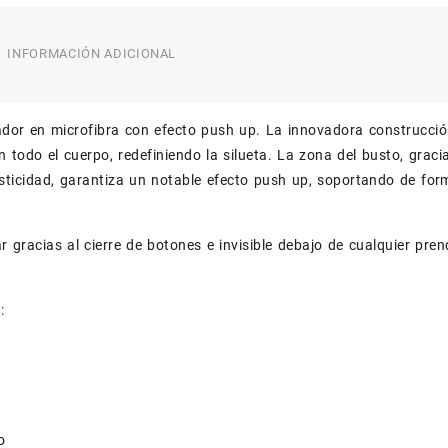
INFORMACIÓN ADICIONAL
or en microfibra con efecto push up. La innovadora construcción
 todo el cuerpo, redefiniendo la silueta. La zona del busto, gra
asticidad, garantiza un notable efecto push up, soportando de for
var gracias al cierre de botones e invisible debajo de cualquier pre
:
o