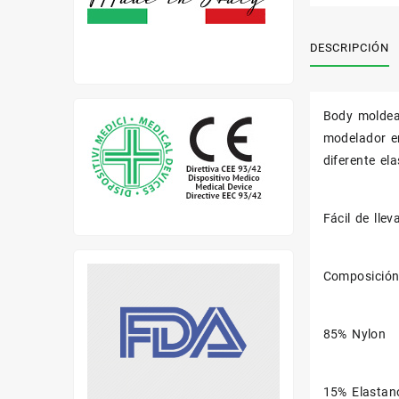
DESCRIPCIÓN
Body moldead
modelador en
diferente el
Fácil de lle
Composición
85% Nylon
15% Elastan