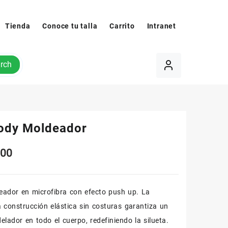
Tienda
Conoce tu talla
Carrito
Intranet
rch
ody Moldeador
.00
ador en microfibra con efecto push up. La
 construcción elástica sin costuras garantiza un
elador en todo el cuerpo, redefiniendo la silueta.