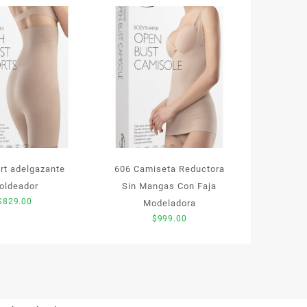
rt adelgazante
606 Camiseta Reductora
oldeador
Sin Mangas Con Faja
$
829.00
Modeladora
$
999.00